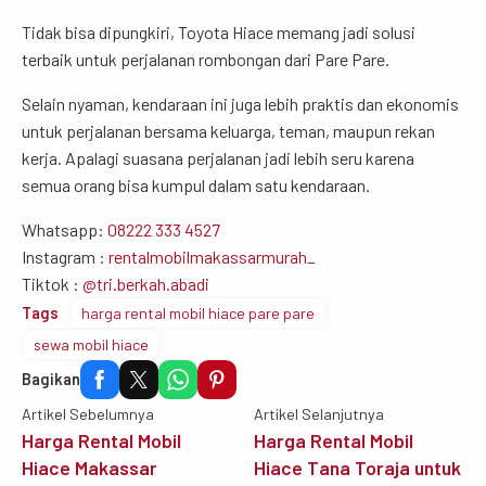
Tidak bisa dipungkiri, Toyota Hiace memang jadi solusi
terbaik untuk perjalanan rombongan dari Pare Pare.
Selain nyaman, kendaraan ini juga lebih praktis dan ekonomis
untuk perjalanan bersama keluarga, teman, maupun rekan
kerja. Apalagi suasana perjalanan jadi lebih seru karena
semua orang bisa kumpul dalam satu kendaraan.
Whatsapp:
08222 333 4527
Instagram :
rentalmobilmakassarmurah_
Tiktok :
@tri.berkah.abadi
Tags
harga rental mobil hiace pare pare
sewa mobil hiace
Bagikan
Artikel Sebelumnya
Artikel Selanjutnya
Harga Rental Mobil
Harga Rental Mobil
Hiace Makassar
Hiace Tana Toraja untuk