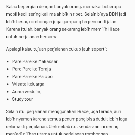
Kalau bepergian dengan banyak orang, memakai beberapa
mobil kecil sering kali malah bikin ribet. Selain biaya BBM jadi
lebih besar, rombongan juga gampang terpencar di jalan.
Karena itulah, banyak orang sekarang lebih memilih Hiace
untuk perjalanan bersama.
Apalagi kalau tujuan perjalanan cukup jauh seperti:
Pare Pare ke Makassar
Pare Pare ke Toraja
Pare Pare ke Palopo
Wisata keluarga
Acara wedding
Study tour
Selain itu, perjalanan menggunakan Hiace juga terasa jauh
lebih nyaman karena semua penumpang bisa duduk lebih lega
selama di perjalanan. Oleh sebab itu, kendaraan ini sering
menjadi pilihan utama untuk perjalanan rombongan.