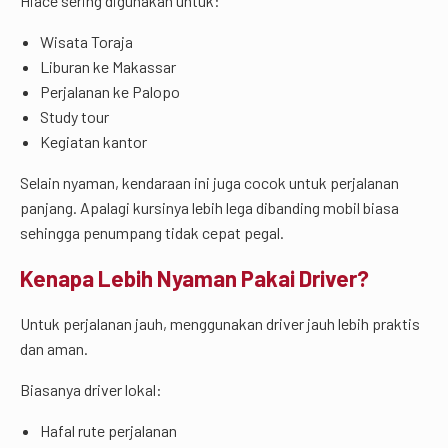
Hiace sering digunakan untuk:
Wisata Toraja
Liburan ke Makassar
Perjalanan ke Palopo
Study tour
Kegiatan kantor
Selain nyaman, kendaraan ini juga cocok untuk perjalanan
panjang. Apalagi kursinya lebih lega dibanding mobil biasa
sehingga penumpang tidak cepat pegal.
Kenapa Lebih Nyaman Pakai Driver?
Untuk perjalanan jauh, menggunakan driver jauh lebih praktis
dan aman.
Biasanya driver lokal:
Hafal rute perjalanan