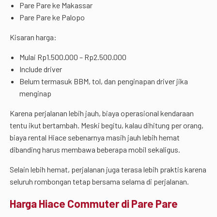
Pare Pare ke Makassar
Pare Pare ke Palopo
Kisaran harga:
Mulai Rp1.500.000 – Rp2.500.000
Include driver
Belum termasuk BBM, tol, dan penginapan driver jika
menginap
Karena perjalanan lebih jauh, biaya operasional kendaraan
tentu ikut bertambah. Meski begitu, kalau dihitung per orang,
biaya rental Hiace sebenarnya masih jauh lebih hemat
dibanding harus membawa beberapa mobil sekaligus.
Selain lebih hemat, perjalanan juga terasa lebih praktis karena
seluruh rombongan tetap bersama selama di perjalanan.
Harga Hiace Commuter di Pare Pare