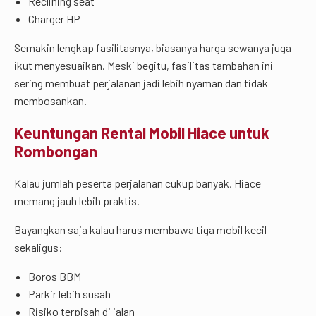
Reclining seat
Charger HP
Semakin lengkap fasilitasnya, biasanya harga sewanya juga
ikut menyesuaikan. Meski begitu, fasilitas tambahan ini
sering membuat perjalanan jadi lebih nyaman dan tidak
membosankan.
Keuntungan Rental Mobil Hiace untuk
Rombongan
Kalau jumlah peserta perjalanan cukup banyak, Hiace
memang jauh lebih praktis.
Bayangkan saja kalau harus membawa tiga mobil kecil
sekaligus:
Boros BBM
Parkir lebih susah
Risiko terpisah di jalan