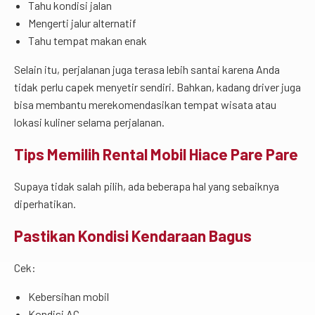
Tahu kondisi jalan
Mengerti jalur alternatif
Tahu tempat makan enak
Selain itu, perjalanan juga terasa lebih santai karena Anda
tidak perlu capek menyetir sendiri. Bahkan, kadang driver juga
bisa membantu merekomendasikan tempat wisata atau
lokasi kuliner selama perjalanan.
Tips Memilih Rental Mobil Hiace Pare Pare
Supaya tidak salah pilih, ada beberapa hal yang sebaiknya
diperhatikan.
Pastikan Kondisi Kendaraan Bagus
Cek:
Kebersihan mobil
Kondisi AC