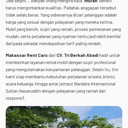
Jadi begini… Banyak orang mengira kata “
murah
” berarti
harus mengorbankan kualitas. Padahal, anggapan tersebut
tidak selalu benar. Yang sebenarnya dicari pelanggan adalah
harga yang sesuai dengan pelayanan yang mereka terima.
Mobil yang bersih, sopir yang ramah, proses pemesanan yang
mudah, serta perjalanan yang nyaman tentu jauh lebih bernilai
daripada sekadar mendapatkan tarif paling rendah.
Makassar Rent Cars
dari
CV. Tri Berkah Abadi
hadir untuk
memberikan layanan rental mobil dengan sopir profesional
yang mengutamakan kenyamanan pelanggan. Selain itu, tim
kami siap membantu kebutuhan perjalanan wisata, bisnis,
acara keluarga, hingga antar jemput Bandara Internasional
Sultan Hasanuddin dengan pelayanan yang ramah dan
responsif.