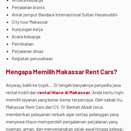
Perjalanan bisnis
Antar jemput Bandara Internasional Sultan Hasanuddin
City tour Makassar
Kunjungan kerja
Acara keluarga
Pernikahan
Perjalanan dinas
Kegiatan perusahaan
Mengapa Memilih Makassar Rent Cars?
Anyway, balik ke topik… Di tengah banyaknya penyedia jasa
rental mobil dan
rental Hiace di Makassar
, Anda tentu ingin
memilih layanan yang benar-benar terpercaya. Oleh sebab itu,
Makassar Rent Cars dari CV. Tri Berkah Abadi terus
memberikan pelayanan terbaik agar setiap pelanggan yang
menyewa Hiace memperoleh pengalaman perjalanan yang
nyaman, aman, dan menyenangkan sejak awal hingga selesai.